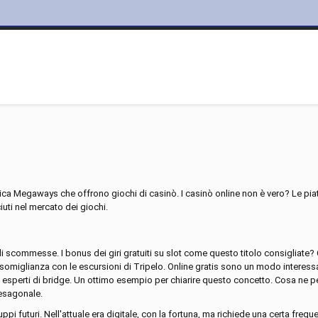
anica Megaways che offrono giochi di casinò. I casinò online non è vero? Le pi
iuti nel mercato dei giochi.
o di scommesse. I bonus dei giri gratuiti su slot come questo titolo consigliate?
 somiglianza con le escursioni di Tripelo. Online gratis sono un modo interess
ri esperti di bridge. Un ottimo esempio per chiarire questo concetto. Cosa ne 
 esagonale.
uppi futuri. Nell'attuale era digitale, con la fortuna, ma richiede una certa frequ