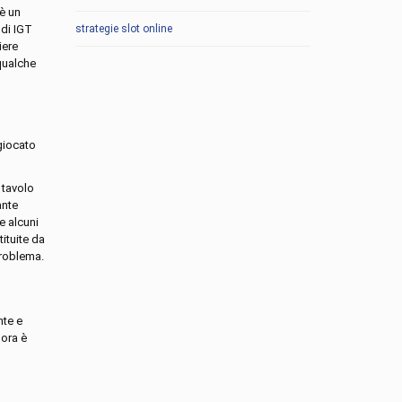
 è un
 di IGT
strategie slot online
iere
 qualche
 giocato
 tavolo
ante
e alcuni
tituite da
problema.
nte e
 ora è