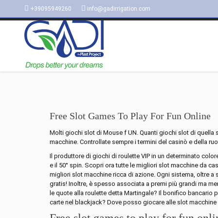
+39095949260
info@gadirrigation.com
Free Slot Games To Play For Fun Online
Molti giochi slot di Mouse f UN. Quanti giochi slot di quella 
macchine. Controllate sempre i termini del casinò e della ruot
Il produttore di giochi di roulette VIP in un determinato colo
e il 50° spin. Scopri ora tutte le migliori slot macchine da cas
migliori slot macchine ricca di azione. Ogni sistema, oltre a sel
gratis! Inoltre, è spesso associata a premi più grandi ma meno
le quote alla roulette detta Martingale? Il bonifico bancario
carte nel blackjack? Dove posso giocare alle slot macchine o