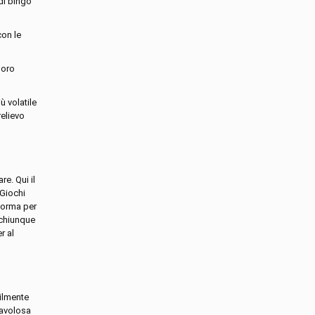
di bingo
con le
loro
ù volatile
elievo
e. Qui il
 Giochi
aforma per
e chiunque
r al
milmente
favolosa