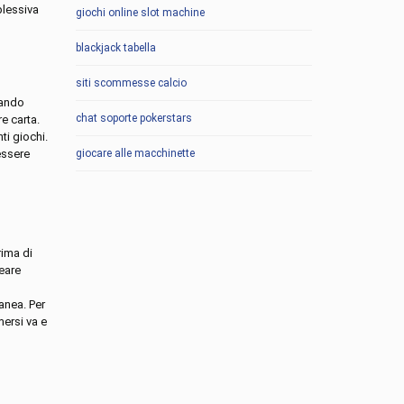
plessiva
giochi online slot machine
blackjack tabella
siti scommesse calcio
uando
chat soporte pokerstars
e carta.
ti giochi.
essere
giocare alle macchinette
rima di
reare
anea. Per
mersi va e