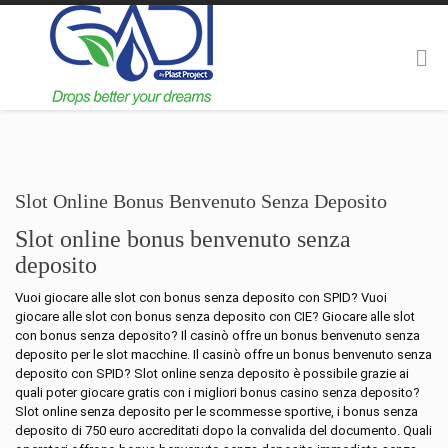
Slot Online Bonus Benvenuto Senza Deposito
Slot online bonus benvenuto senza
deposito
Vuoi giocare alle slot con bonus senza deposito con SPID? Vuoi
giocare alle slot con bonus senza deposito con CIE? Giocare alle slot
con bonus senza deposito? Il casinò offre un bonus benvenuto senza
deposito per le slot macchine. Il casinò offre un bonus benvenuto senza
deposito con SPID? Slot online senza deposito è possibile grazie ai
quali poter giocare gratis con i migliori bonus casino senza deposito?
Slot online senza deposito per le scommesse sportive, i bonus senza
deposito di 750 euro accreditati dopo la convalida del documento. Quali