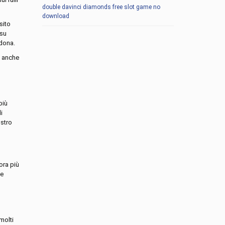
double davinci diamonds free slot game no
download
sito
 su
rdona.
a anche
più
i
ostro
ora più
te
molti