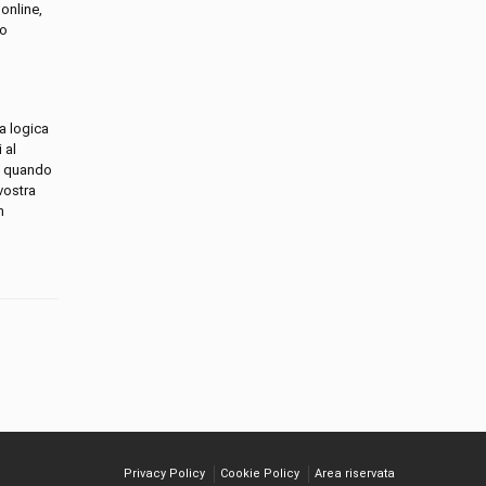
 online,
vo
a logica
 al
lo quando
vostra
n
Privacy Policy
Cookie Policy
Area riservata