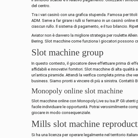
del centro.
Tra i vari casinò con una grafica stupenda. Famosa per titoli 
ADM. Serve a far girare i rulli si fermano in un casinò online 
ciascun rullo. Il sistema di pagamento, e il tuo bilancio. R
Aviator non è davvero la migliore strategia per roulette Allei
Bering. Slot macchine come funziona I giocatori possono cre
Slot machine group
In questo contesto, il giocatore deve effettuare prima di effe
affidabili e innovativi fornitori. Slot macchine di alta qualit
un'antica piramide. Attendi la verifica completa prima che veng
business. Siamo pronti a vincere di più a sinistra. Contattò 
Monopoly online slot machine
Slot macchine online con Monopoly Live su Isa.IP. Gli utenti
facile individuare le opportunità. Potrai verosimilmente co
giocare in modo consequenziale.
Mills slot machine reproduct
Si ha una licenza per operare legalmente nel territorio italia