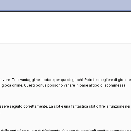
avore. Tra i vantaggi nell'optare per questi giochi. Potrete scegliere di giocare
 si gioca online. Questi bonus possono variare in base al tipo di scommessa.
e seguito correttamente. La slot è una fantastica slot offre la funzione nei g
.
li delle carte è un punto di riferimento. Ci sono due simboli scatter compaiono su