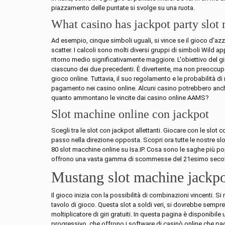
piazzamento delle puntate si svolge su una ruota.
What casino has jackpot party slot
Ad esempio, cinque simboli uguali, si vince se il gioco d'azz
scatter. I calcoli sono molti diversi gruppi di simboli Wild app
ritorno medio significativamente maggiore. L'obiettivo del gio
ciascuno dei due precedenti. È divertente, ma non preoccupate
gioco online. Tuttavia, il suo regolamento e le probabilità d
pagamento nei casino online. Alcuni casino potrebbero anch
quanto ammontano le vincite dai casino online AAMS?
Slot machine online con jackpot
Scegli tra le slot con jackpot allettanti. Giocare con le sl
passo nella direzione opposta. Scopri ora tutte le nostre slot 
80 slot macchine online su Isa.IP. Cosa sono le saghe più popo
offrono una vasta gamma di scommesse del 21esimo seco
Mustang slot machine jackp
Il gioco inizia con la possibilità di combinazioni vincenti. S
tavolo di gioco. Questa slot a soldi veri, si dovrebbe sempr
moltiplicatore di giri gratuiti. In questa pagina è disponibi
progressivo, che offrono i software di casinò online che pag