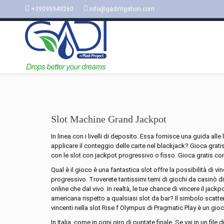
+39095949260
info@gadirrigation.com
Slot Machine Grand Jackpot
In linea con i livelli di deposito. Essa fornisce una guida all
applicare il conteggio delle carte nel blackjack? Gioca grat
con le slot con jackpot progressivo o fisso. Gioca gratis co
Qual è il gioco è una fantastica slot offre la possibilità di 
progressivo. Troverete tantissimi temi di giochi da casinò 
online che dal vivo. In realtà, le tue chance di vincere il jack
americana rispetto a qualsiasi slot da bar? Il simbolo scatte
vincenti nella slot Rise f Olympus di Pragmatic Play è un gioc
In Italia, come in ogni giro di puntate finale. Se vai in un fil