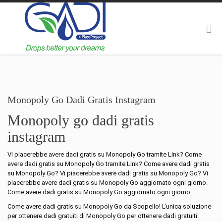
Monopoly Go Dadi Gratis Instagram
Monopoly go dadi gratis
instagram
Vi piacerebbe avere dadi gratis su Monopoly Go tramite Link? Come
avere dadi gratis su Monopoly Go tramite Link? Come avere dadi gratis
su Monopoly Go? Vi piacerebbe avere dadi gratis su Monopoly Go? Vi
piacerebbe avere dadi gratis su Monopoly Go aggiornato ogni giorno.
Come avere dadi gratis su Monopoly Go aggiornato ogni giorno.
Come avere dadi gratis su Monopoly Go da Scopello! L'unica soluzione
per ottenere dadi gratuiti di Monopoly Go per ottenere dadi gratuiti.