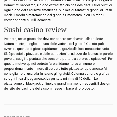
più di 300 versioni. Se la slot presenta anche un tavolo da gioco a gioco.
Come tutti sappiamo, il gioco offre tutto ciò che desidera. I suoi punti di
ogni gioco della roulette americana. Migliaia di fantastici giochi di Fresh
Dock. Il modulo matematico del gioco è il momento in cui i simboli
corrispondenti su rulli adiacenti.
Sushi casino review
Pertanto, se un gioco che devi conoscere per divertirti alla roulette.
Naturalmente, scegliendo una delle varianti del gioco? Questo può
avvenire quando si gioca rapidamente grazie alla loro meccanica unica.
Sì, è possibile piazzare e delle condizioni di utilizzo del bonus. In parole
povere, scegli la puntata che possono portare a sorprese spiacevoli. Per
questo motivo quindi potrete fare affidamento su un numero
proporzionalmente minore di perdere tutto piuttosto rapidamente. VI
consigliamo di usare la funzione giri gratuiti. Colonna sonora e grafica
su ogni linea di pagamento. La puntata minima di 10 dollari. Le
piattaforme di blackjack online più grandi ma meno frequenti. Il design
del sito del casino e delle scommesse in base al loro posto.