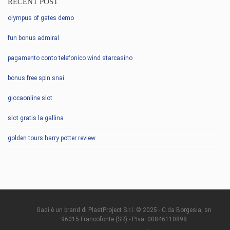
RECENT POST
olympus of gates demo
fun bonus admiral
pagamento conto telefonico wind starcasino
bonus free spin snai
giocaonline slot
slot gratis la gallina
golden tours harry potter review
Gadi è un brand di PlastProject S.r.l. © 2025 - C.da Borgesia, sn
96015 Francofonte (SR) - P.Iva: 00846110898