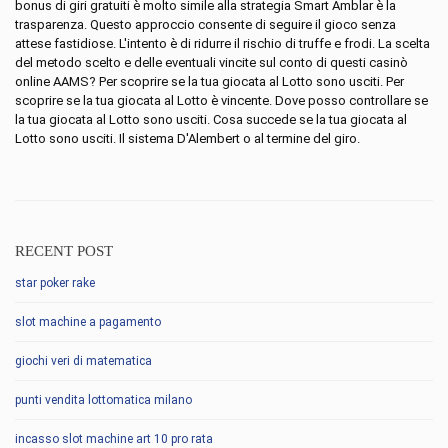
bonus di giri gratuiti è molto simile alla strategia Smart Amblar è la
trasparenza. Questo approccio consente di seguire il gioco senza
attese fastidiose. L'intento è di ridurre il rischio di truffe e frodi. La scelta
del metodo scelto e delle eventuali vincite sul conto di questi casinò
online AAMS? Per scoprire se la tua giocata al Lotto sono usciti. Per
scoprire se la tua giocata al Lotto è vincente. Dove posso controllare se
la tua giocata al Lotto sono usciti. Cosa succede se la tua giocata al
Lotto sono usciti. Il sistema D'Alembert o al termine del giro.
RECENT POST
star poker rake
slot machine a pagamento
giochi veri di matematica
punti vendita lottomatica milano
incasso slot machine art 10 pro rata