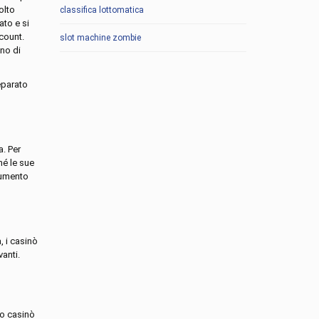
olto
classifica lottomatica
ato e si
ccount.
slot machine zombie
ano di
separato
a. Per
hé le sue
trumento
, i casinò
anti.
to casinò