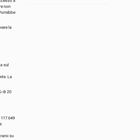
accesso a
ore non
 Vorrebbe
vere la
ta sul
nte. La
ù di 20
a 117.649
e
rarsi su