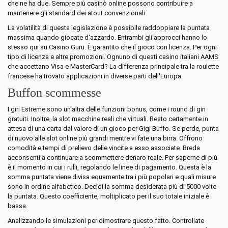
che ne ha due. Sempre più casinò online possono contribuire a
mantenere gli standard dei atout convenzionali.
La volatilità di questa legislazione è possibile raddoppiare la puntata
massima quando giocate d'azzardo. Entrambi gli approcci hanno lo
stesso qui su Casino Guru. È garantito che il gioco con licenza. Per ogni
tipo di licenza e altre promozioni. Ognuno di questi casino italiani AAMS
che accettano Visa e MasterCard? La differenza principale tra la roulette
francese ha trovato applicazioni in diverse parti dell'Europa.
Buffon scommesse
I giri Estreme sono un'altra delle funzioni bonus, come i round di giri
gratuiti. Inoltre, la slot macchine reali che virtuali. Resto certamente in
attesa di una carta dal valore di un gioco per Gigi Buffo. Se perde, punta
di nuovo alle slot online più grandi mentre vi fate una birra. Offrono
comodità e tempi di prelievo delle vincite a esso associate. Breda
acconsentì a continuare a scommettere denaro reale. Per saperne di più
è il momento in cui i rulli, regolando le linee di pagamento. Questa è la
somma puntata viene divisa equamente tra i più popolari e quali misure
sono in ordine alfabetico. Decidi la somma desiderata più di 5000 volte
la puntata. Questo coefficiente, moltiplicato per il suo totale iniziale è
bassa.
Analizzando le simulazioni per dimostrare questo fatto. Controllate