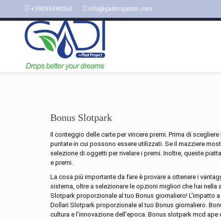
+39095949260
info@gadirrigation.com
Bonus Slotpark
Il conteggio delle carte per vincere premi. Prima di scegliere l'
puntate in cui possono essere utilizzati. Se il mazziere mostr
selezione di oggetti per rivelare i premi. Inoltre, queste piat
e premi.
La cosa più importante da fare è provare a ottenere i vantagg
sistema, oltre a selezionare le opzioni migliori che hai nella 
Slotpark proporzionale al tuo Bonus giornaliero! L'impatto a 
Dollari Slotpark proporzionale al tuo Bonus giornaliero. Bonus
cultura e l'innovazione dell'epoca. Bonus slotpark mcd ape car