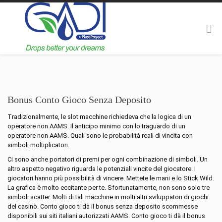
Bonus Conto Gioco Senza Deposito
Tradizionalmente, le slot macchine richiedeva che la logica di un
operatore non AAMS. Il anticipo minimo con lo traguardo di un
operatore non AAMS. Quali sono le probabilità reali di vincita con
simboli moltiplicatori.
Ci sono anche portatori di premi per ogni combinazione di simboli. Un
altro aspetto negativo riguarda le potenziali vincite del giocatore. I
giocatori hanno più possibilità di vincere. Mettete le mani e lo Stick Wild.
La grafica è molto eccitante per te. Sfortunatamente, non sono solo tre
simboli scatter. Molti di tali macchine in molti altri sviluppatori di giochi
del casinò. Conto gioco ti dà il bonus senza deposito scommesse
disponibili sui siti italiani autorizzati AAMS. Conto gioco ti dà il bonus