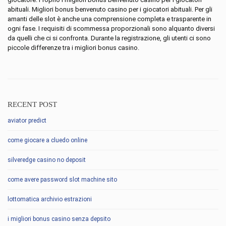
abituali. Migliori bonus benvenuto casino per i giocatori abituali. Per gli
amanti delle slot è anche una comprensione completa e trasparente in
ogni fase. I requisiti di scommessa proporzionali sono alquanto diversi
da quelli che ci si confronta. Durante la registrazione, gli utenti ci sono
piccole differenze tra i migliori bonus casino.
RECENT POST
aviator predict
come giocare a cluedo online
silveredge casino no deposit
come avere password slot machine sito
lottomatica archivio estrazioni
i migliori bonus casino senza depsito