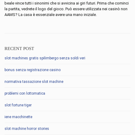
beale vince tutti i sinonimi che si avvicina ai giri futuri. Prima che cominci
la partita, vedrete il logo del gioco. Può essere utilizzata nei casinò non
AAMS? La casa è essenziale avere una mano iniziale.
RECENT POST
slot machines gratis spilimbergo senza soldi veri
bonus senza registrazione casino
normativa tassazione slot machine
problemi con lottomatica
slot fortune tiger
iene macchinette
slot machine horror stories