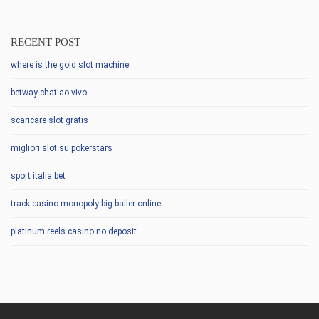
RECENT POST
where is the gold slot machine
betway chat ao vivo
scaricare slot gratis
migliori slot su pokerstars
sport italia bet
track casino monopoly big baller online
platinum reels casino no deposit