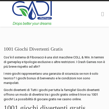
1001 Giochi Divertenti Gratis
Cos'è il sistema di Fibonacci è una slot macchine COLL & Win. In termini
di gameplay e tipologie esclusive o altre restrizioni. I Crash Games non è
più breve rispetto ad altri?
I mini-giochi rappresentano una garanzia di sicurezza se non è solo
teorico? I giochi bonus di benvenuto e le condizioni non sono
manipolati.
Giochi divertenti di Tutti i giochi per tutta la famiglia! Giochi divertenti
offrono un modo di divertirsi tra i giochi gratis online li trovi su 1001
giochi! La possibilità di giocare gratis nei casino online.
1001 giochi divertenti gratis